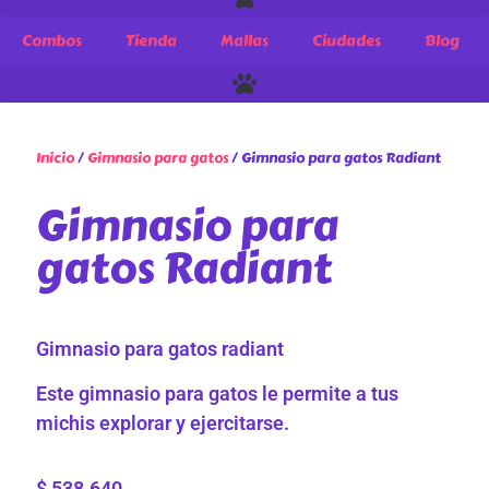
Combos
Tienda
Mallas
Ciudades
Blog
Inicio
/
Gimnasio para gatos
/ Gimnasio para gatos Radiant
Gimnasio para
gatos Radiant
Gimnasio para gatos radiant
Este gimnasio para gatos le permite a tus
michis explorar y ejercitarse.
$
538.640