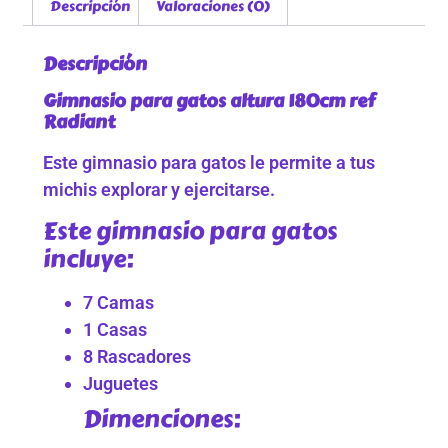
Descripción
Valoraciones (0)
Descripción
Gimnasio para gatos altura 180cm ref
Radiant
Este gimnasio para gatos le permite a tus
michis explorar y ejercitarse.
Este gimnasio para gatos
incluye:
7 Camas
1 Casas
8 Rascadores
Juguetes
Dimenciones: