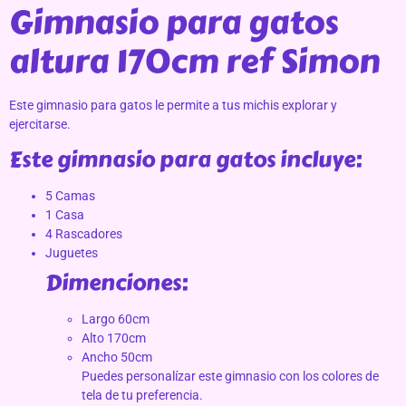
Gimnasio para gatos
altura 170cm ref Simon
Este gimnasio para gatos le permite a tus michis explorar y
ejercitarse.
Este gimnasio para gatos incluye:
5 Camas
1 Casa
4 Rascadores
Juguetes
Dimenciones:
Largo 60cm
Alto 170cm
Ancho 50cm
Puedes personalízar este gimnasio con los colores de
tela de tu preferencia.