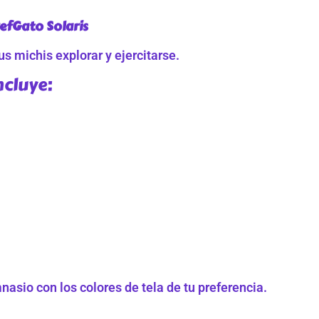
efGato Solaris
s michis explorar y ejercitarse.
ncluye:
asio con los colores de tela de tu preferencia.