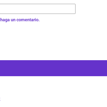
e haga un comentario.
s