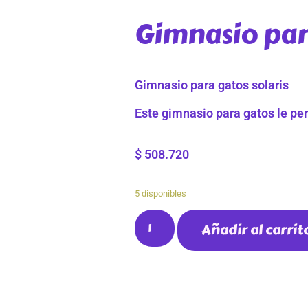
Gimnasio par
Gimnasio para gatos solaris
Este gimnasio para gatos le per
$
508.720
5 disponibles
Añadir al carrit