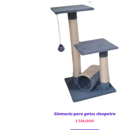
Gimnasio para gatos cleopatra
$
228.000