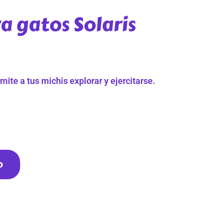
a gatos Solaris
mite a tus michis explorar y ejercitarse.
o