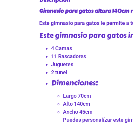
Gimnasio para gatos altura 140cm r
Este gimnasio para gatos le permite a tu
Este gimnasio para gatos i
4 Camas
11 Rascadores
Juguetes
2 tunel
Dimenciones:
Largo 70cm
Alto 140cm
Ancho 45cm
Puedes personalízar este gimn