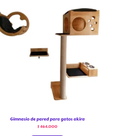
Gimnasio de pared para gatos akira
$
464.000