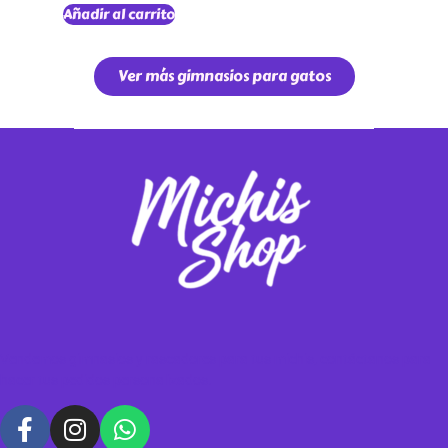
Añadir al carrito
Ver más gimnasios para gatos
Vendemos gimnasios y rascadores para tus michis, contáctanos para
hacer tus pedidos personalizados.