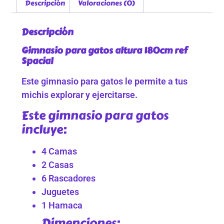
Descripción
Valoraciones (0)
Descripción
Gimnasio para gatos altura 180cm ref
Spacial
Este gimnasio para gatos le permite a tus
michis explorar y ejercitarse.
Este gimnasio para gatos
incluye:
4 Camas
2 Casas
6 Rascadores
Juguetes
1 Hamaca
Dimenciones: