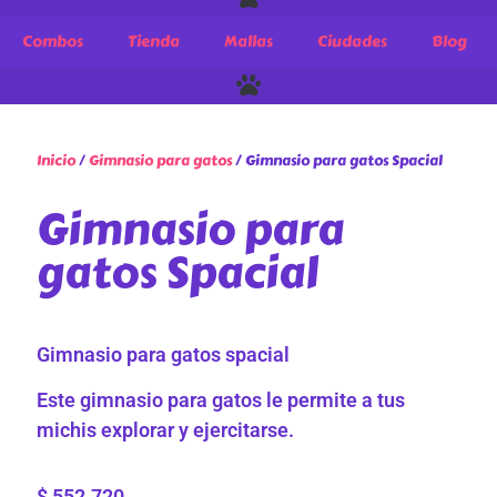
Combos
Tienda
Mallas
Ciudades
Blog
Inicio
/
Gimnasio para gatos
/ Gimnasio para gatos Spacial
Gimnasio para
gatos Spacial
Gimnasio para gatos spacial
Este gimnasio para gatos le permite a tus
michis explorar y ejercitarse.
$
552.720