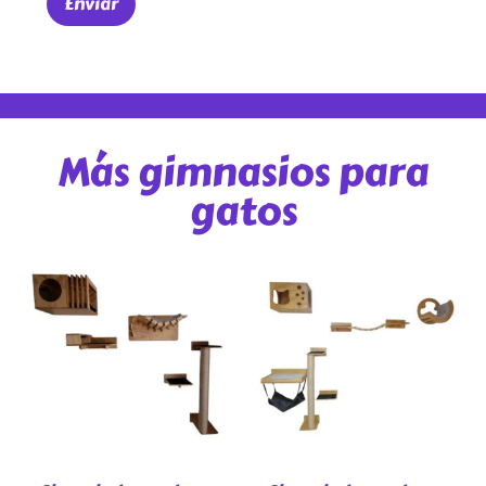
Más gimnasios para
gatos