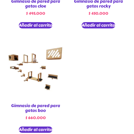
Gimnasio de pared para
Gimnasio de pared para
gatos cloe
gatos rocky
$
495.000
$
450.000
Añadir al carrito
Añadir al carrito
Gimnasio de pared para
gatos boo
$
660.000
Añadir al carrito