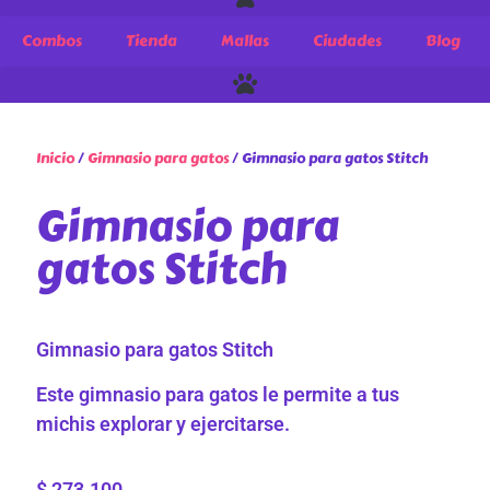
Combos
Tienda
Mallas
Ciudades
Blog
Inicio
/
Gimnasio para gatos
/ Gimnasio para gatos Stitch
Gimnasio para
gatos Stitch
Gimnasio para gatos Stitch
Este gimnasio para gatos le permite a tus
michis explorar y ejercitarse.
$
273.100