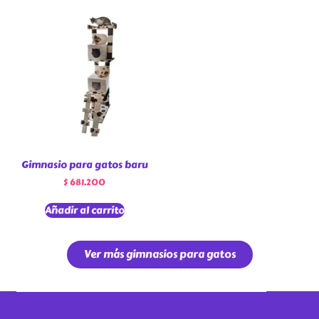
Gimnasio para gatos baru
$
681.200
Añadir al carrito
Ver más gimnasios para gatos