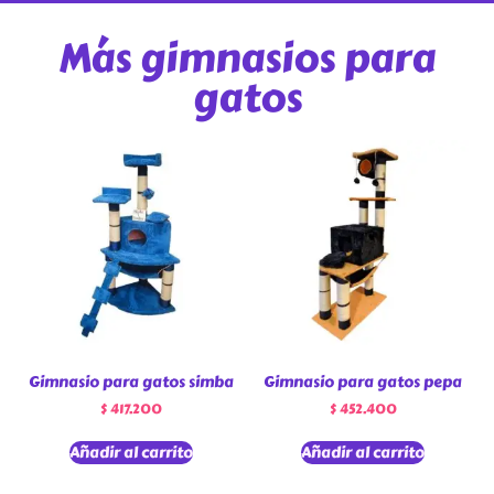
Más gimnasios para
gatos
Gimnasio para gatos simba
Gimnasio para gatos pepa
$
417.200
$
452.400
Añadir al carrito
Añadir al carrito