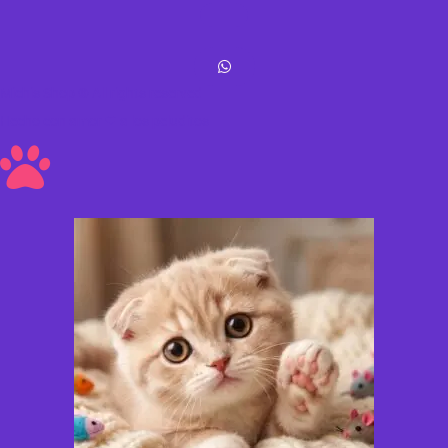
Michis Shop © All rights reserved
Hecho con amor ❤ a los peluditos