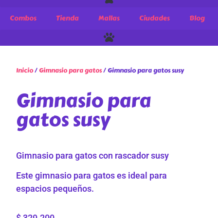
Combos
Tienda
Mallas
Ciudades
Blog
Inicio
/
Gimnasio para gatos
/ Gimnasio para gatos susy
Gimnasio para
gatos susy
Gimnasio para gatos con rascador susy
Este gimnasio para gatos es ideal para
espacios pequeños.
$
329.200