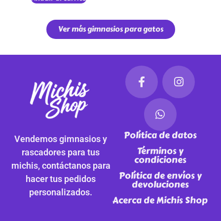
Ver más gimnasios para gatos
Política de datos
Vendemos gimnasios y
Términos y
rascadores para tus
condiciones
michis, contáctanos para
Política de envíos y
hacer tus pedidos
devoluciones
personalizados.
Acerca de Michis Shop