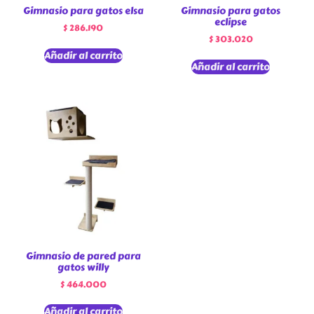
Gimnasio para gatos elsa
Gimnasio para gatos
eclipse
$
286.190
$
303.020
Añadir al carrito
Añadir al carrito
Gimnasio de pared para
gatos willy
$
464.000
Añadir al carrito