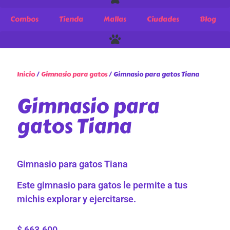
Combos
Tienda
Mallas
Ciudades
Blog
Inicio
/
Gimnasio para gatos
/ Gimnasio para gatos Tiana
Gimnasio para
gatos Tiana
Gimnasio para gatos Tiana
Este gimnasio para gatos le permite a tus
michis explorar y ejercitarse.
$
663.600