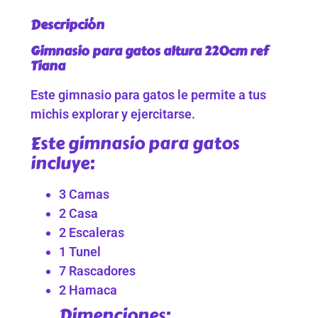
Descripción
Gimnasio para gatos altura 220cm ref
Tiana
Este gimnasio para gatos le permite a tus
michis explorar y ejercitarse.
Este gimnasio para gatos
incluye:
3 Camas
2 Casa
2 Escaleras
1 Tunel
7 Rascadores
2 Hamaca
Dimenciones: