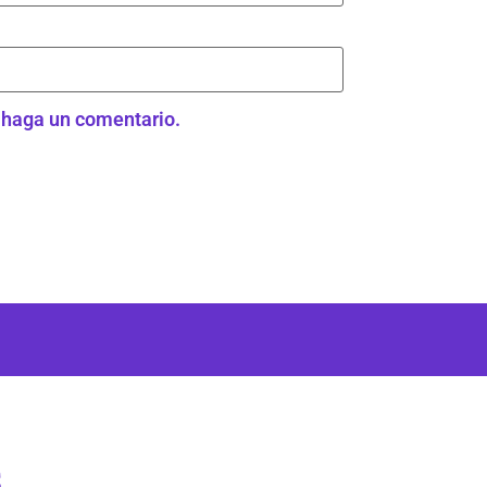
e haga un comentario.
s