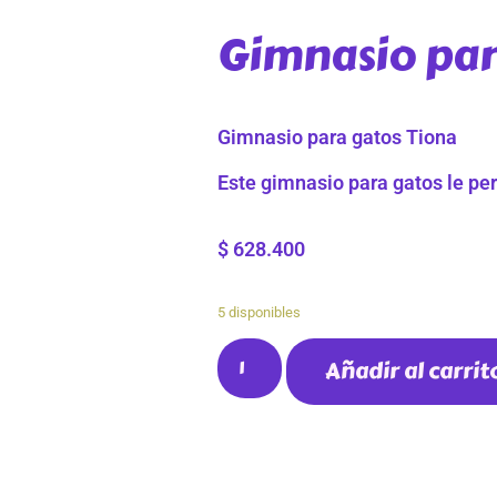
Gimnasio par
Gimnasio para gatos Tiona
Este gimnasio para gatos le per
$
628.400
5 disponibles
Añadir al carrit