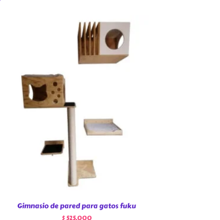
Gimnasio de pared para gatos fuku
$
525.000