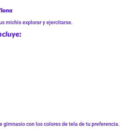
Tiona
s michis explorar y ejercitarse.
ncluye:
 gimnasio con los colores de tela de tu preferencia.