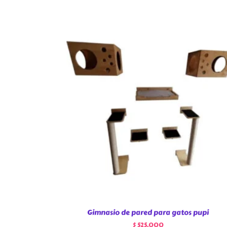
Gimnasio de pared para gatos pupi
$
525.000