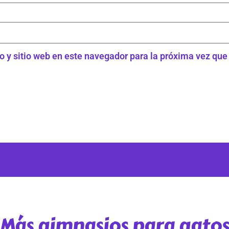
o y sitio web en este navegador para la próxima vez qu
Más gimnasios para gato