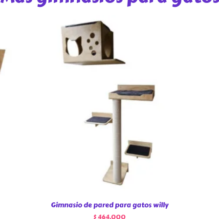
Gimnasio de pared para gatos willy
$
464.000