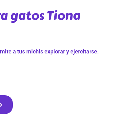
a gatos Tiona
mite a tus michis explorar y ejercitarse.
o