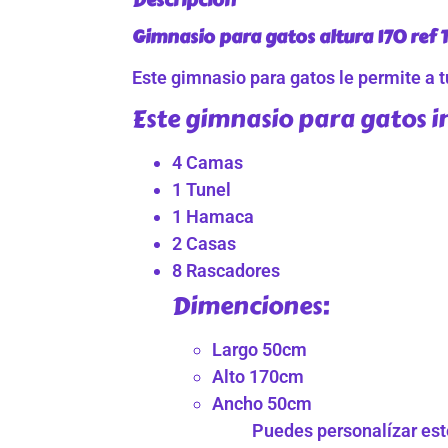
Gimnasio para gatos altura 170 ref 
Este gimnasio para gatos le permite a tu
Este gimnasio para gatos i
4 Camas
1 Tunel
1 Hamaca
2 Casas
8 Rascadores
Dimenciones:
Largo 50cm
Alto 170cm
Ancho 50cm
Puedes personalízar este