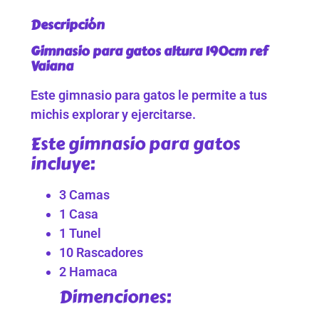
Descripción
Gimnasio para gatos altura 190cm ref
Vaiana
Este gimnasio para gatos le permite a tus
michis explorar y ejercitarse.
Este gimnasio para gatos
incluye:
3 Camas
1 Casa
1 Tunel
10 Rascadores
2 Hamaca
Dimenciones: