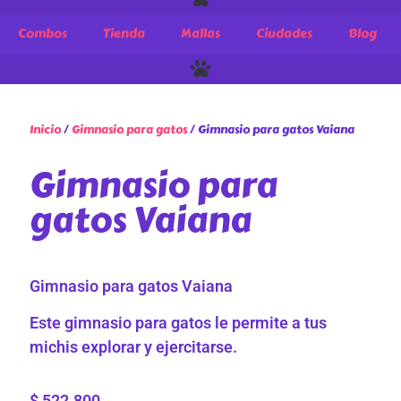
Combos
Tienda
Mallas
Ciudades
Blog
Inicio
/
Gimnasio para gatos
/ Gimnasio para gatos Vaiana
Gimnasio para
gatos Vaiana
Gimnasio para gatos Vaiana
Este gimnasio para gatos le permite a tus
michis explorar y ejercitarse.
$
522.800