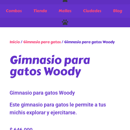
Combos
Tienda
Mallas
Ciudades
Blog
Inicio
/
Gimnasio para gatos
/ Gimnasio para gatos Woody
Gimnasio para
gatos Woody
Gimnasio para gatos Woody
Este gimnasio para gatos le permite a tus
michis explorar y ejercitarse.
$
646.000