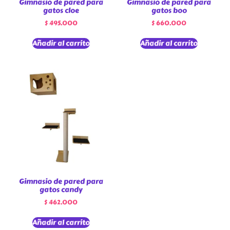
Gimnasio de pared para
Gimnasio de pared para
gatos cloe
gatos boo
$
495.000
$
660.000
Añadir al carrito
Añadir al carrito
Gimnasio de pared para
gatos candy
$
462.000
Añadir al carrito