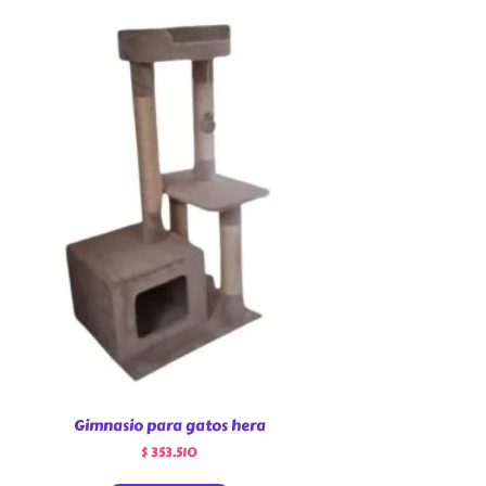
Gimnasio para gatos hera
$
353.510