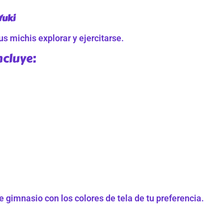
Yuki
s michis explorar y ejercitarse.
ncluye:
 gimnasio con los colores de tela de tu preferencia.