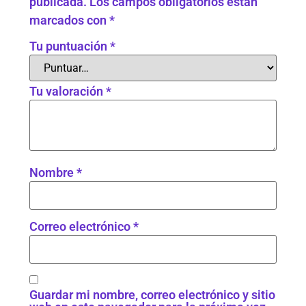
publicada.
Los campos obligatorios están
marcados con
*
Tu puntuación
*
Tu valoración
*
Nombre
*
Correo electrónico
*
Guardar mi nombre, correo electrónico y sitio