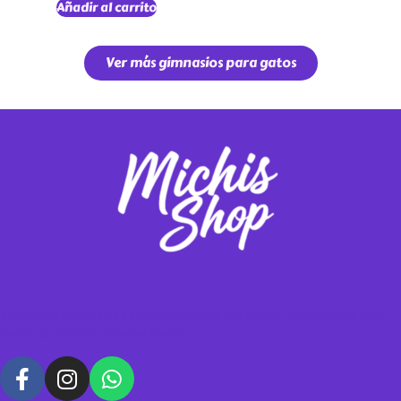
Añadir al carrito
Ver más gimnasios para gatos
Vendemos gimnasios y rascadores para tus michis, contáctanos para
hacer tus pedidos personalizados.