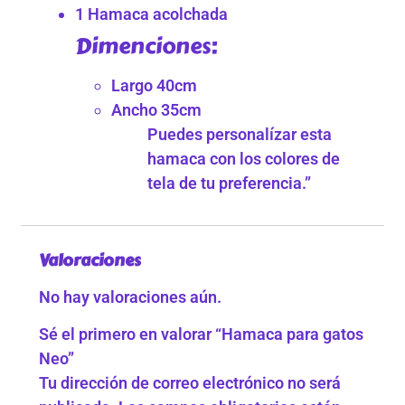
1 Hamaca acolchada
Dimenciones:
Largo 40cm
Ancho 35cm
Puedes personalízar esta
hamaca con los colores de
tela de tu preferencia.”
Valoraciones
No hay valoraciones aún.
Sé el primero en valorar “Hamaca para gatos
Neo”
Tu dirección de correo electrónico no será