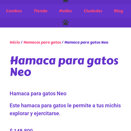
Combos
Tienda
Mallas
Ciudades
Blog
Inicio
/
Hamacas para gatos
/ Hamaca para gatos Neo
Hamaca para gatos
Neo
Hamaca para gatos Neo
Este hamaca para gatos le permite a tus michis
explorar y ejercitarse.
$
148.800