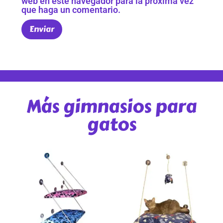
web en este navegador para la próxima vez
que haga un comentario.
Más gimnasios para
gatos