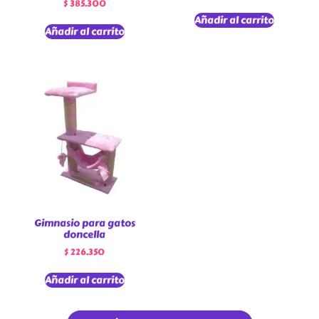
$
385.300
Añadir al carrito
Añadir al carrito
Gimnasio para gatos
doncella
$
226.350
Añadir al carrito