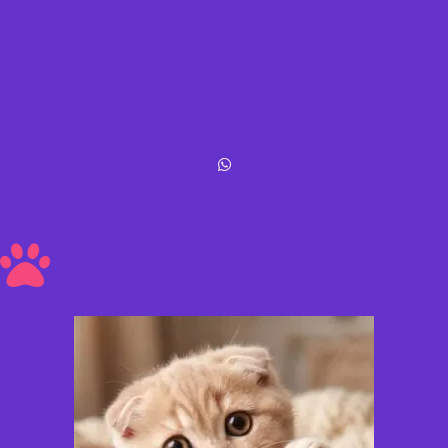
Términos y condiciones
Política de envíos y devoluciones
Acerca de Michis Shop
Michis Shop © All rights reserved
Hecho con amor ❤ a los peluditos