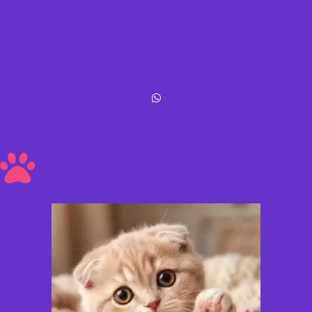
Política de envíos y devoluciones
Acerca de Michis Shop
Michis Shop © All rights reserved
Hecho con amor ❤ a los peluditos