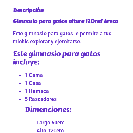
Descripción
Gimnasio para gatos altura 120ref Areca
Este gimnasio para gatos le permite a tus
michis explorar y ejercitarse.
Este gimnasio para gatos
incluye:
1 Cama
1 Casa
1 Hamaca
5 Rascadores
Dimenciones:
Largo 60cm
Alto 120cm