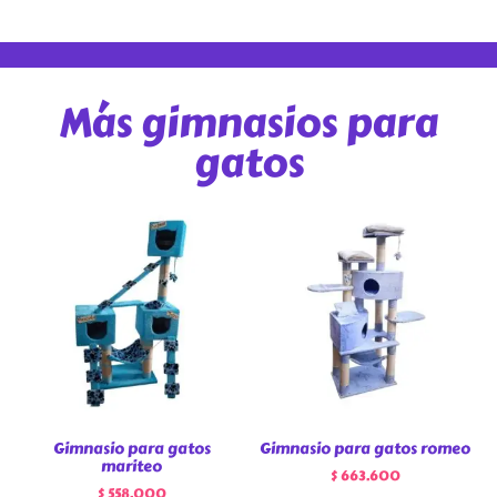
Más gimnasios para
gatos
Gimnasio para gatos
Gimnasio para gatos romeo
mariteo
$
663.600
$
558.000