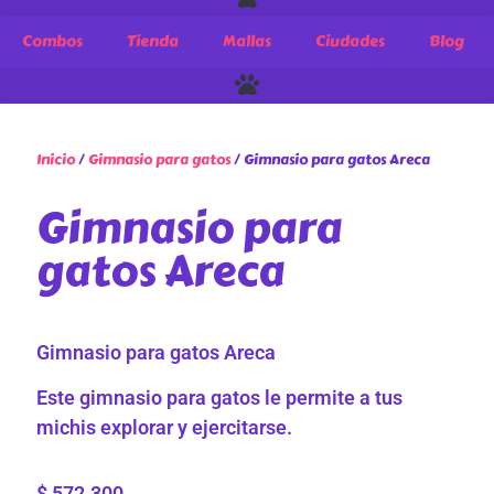
Combos
Tienda
Mallas
Ciudades
Blog
Inicio
/
Gimnasio para gatos
/ Gimnasio para gatos Areca
Gimnasio para
gatos Areca
Gimnasio para gatos Areca
Este gimnasio para gatos le permite a tus
michis explorar y ejercitarse.
$
572.300