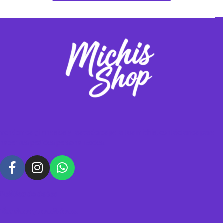
Vendemos gimnasios y rascadores para tus michis, contáctanos para
hacer tus pedidos personalizados.
Política de datos
Términos y condiciones