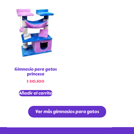
Gimnasio para gatos
princesa
$
310.500
Añadir al carrito
Ver más gimnasios para gatos