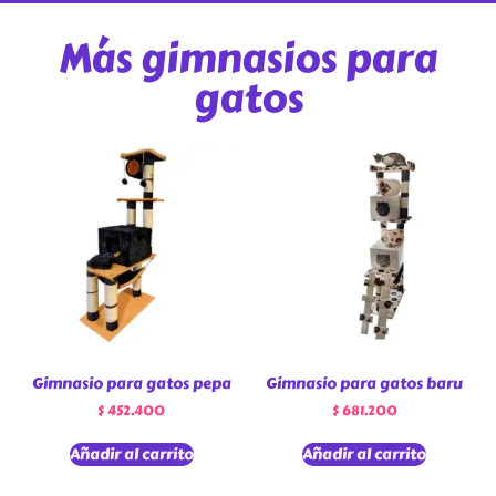
Más gimnasios para
gatos
Gimnasio para gatos pepa
Gimnasio para gatos baru
$
452.400
$
681.200
Añadir al carrito
Añadir al carrito