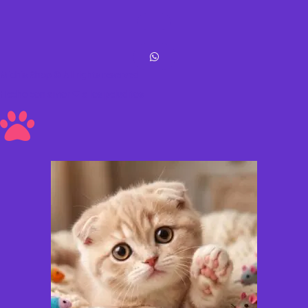
Michis Shop © All rights reserved
Hecho con amor ❤ a los peluditos