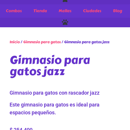
Combos
Tienda
Mallas
Ciudades
Blog
Inicio
/
Gimnasio para gatos
/ Gimnasio para gatos jazz
Gimnasio para
gatos jazz
Gimnasio para gatos con rascador jazz
Este gimnasio para gatos es ideal para
espacios pequeños.
$
254.400