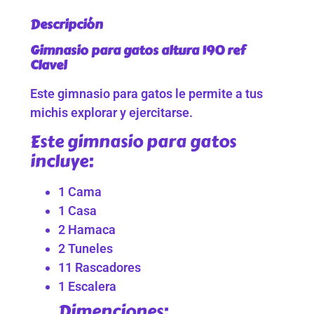
Descripción
Gimnasio para gatos altura 190 ref
Clavel
Este gimnasio para gatos le permite a tus
michis explorar y ejercitarse.
Este gimnasio para gatos
incluye:
1 Cama
1 Casa
2 Hamaca
2 Tuneles
11 Rascadores
1 Escalera
Dimenciones: