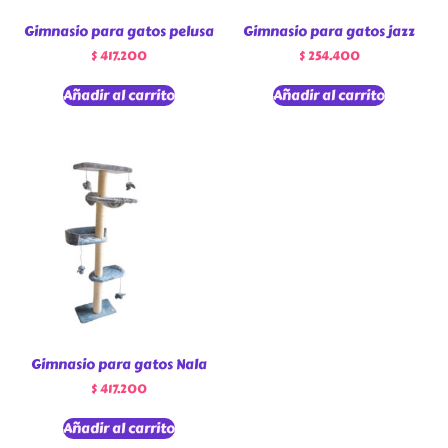
Gimnasio para gatos pelusa
Gimnasio para gatos jazz
$
417.200
$
254.400
Añadir al carrito
Añadir al carrito
Gimnasio para gatos Nala
$
417.200
Añadir al carrito