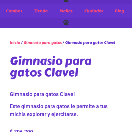
Combos
Tienda
Mallas
Ciudades
Blog
Inicio
/
Gimnasio para gatos
/ Gimnasio para gatos Clavel
Gimnasio para
gatos Clavel
Gimnasio para gatos Clavel
Este gimnasio para gatos le permite a tus
michis explorar y ejercitarse.
$
796.700