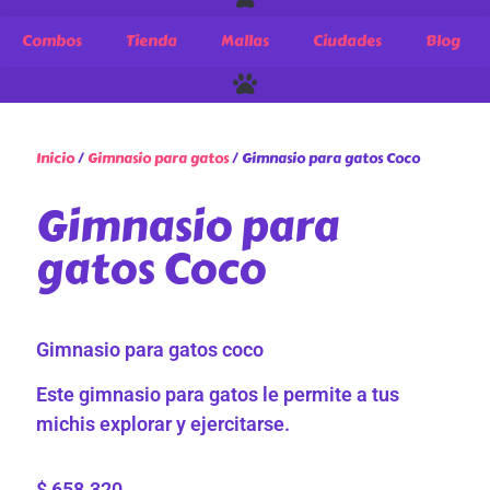
Combos
Tienda
Mallas
Ciudades
Blog
Inicio
/
Gimnasio para gatos
/ Gimnasio para gatos Coco
Gimnasio para
gatos Coco
Gimnasio para gatos coco
Este gimnasio para gatos le permite a tus
michis explorar y ejercitarse.
$
658.320