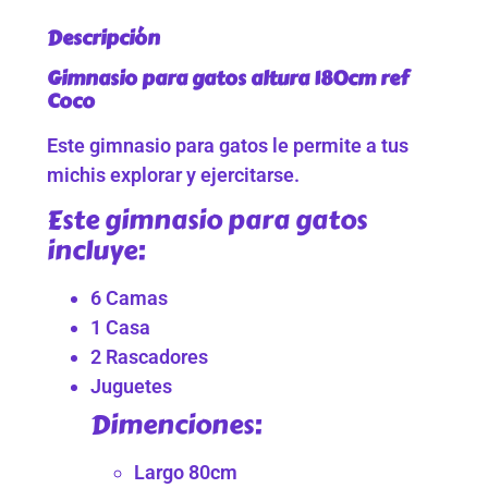
Descripción
Gimnasio para gatos altura 180cm ref
Coco
Este gimnasio para gatos le permite a tus
michis explorar y ejercitarse.
Este gimnasio para gatos
incluye:
6 Camas
1 Casa
2 Rascadores
Juguetes
Dimenciones:
Largo 80cm