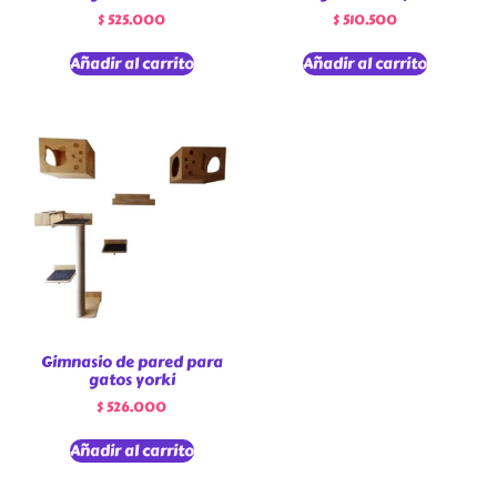
$
525.000
$
510.500
Añadir al carrito
Añadir al carrito
Gimnasio de pared para
gatos yorki
$
526.000
Añadir al carrito