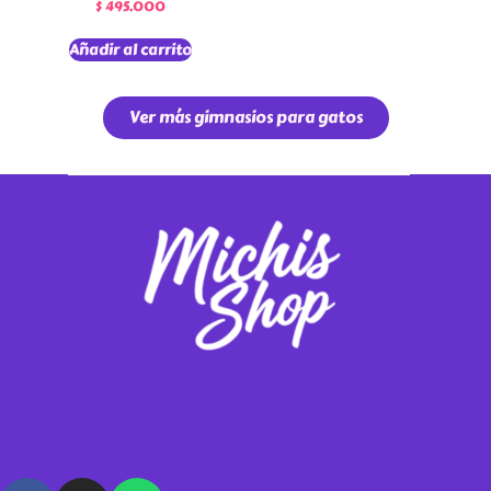
$
495.000
Añadir al carrito
Ver más gimnasios para gatos
Vendemos gimnasios y rascadores para tus michis, contáctanos para
hacer tus pedidos personalizados.