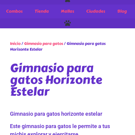
Combos
Tienda
Mallas
Ciudades
Blog
Inicio
/
Gimnasio para gatos
/ Gimnasio para gatos
Horizonte Estelar
Gimnasio para
gatos Horizonte
Estelar
Gimnasio para gatos horizonte estelar
Este gimnasio para gatos le permite a tus
michis explorar y ejercitarse.