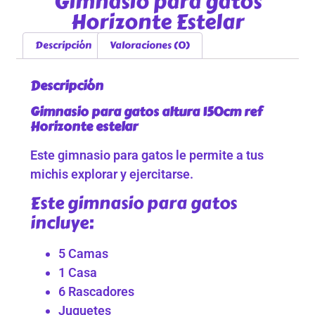
Gimnasio para gatos
Horizonte Estelar
Descripción
Valoraciones (0)
Descripción
Gimnasio para gatos altura 150cm ref
Horizonte estelar
Este gimnasio para gatos le permite a tus
michis explorar y ejercitarse.
Este gimnasio para gatos
incluye:
5 Camas
1 Casa
6 Rascadores
Juguetes