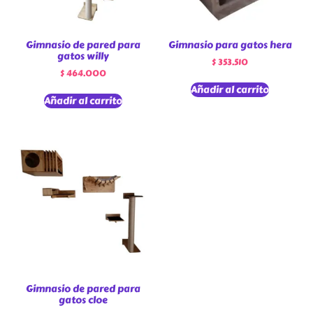
Gimnasio de pared para
Gimnasio para gatos hera
gatos willy
$
353.510
$
464.000
Añadir al carrito
Añadir al carrito
Gimnasio de pared para
gatos cloe