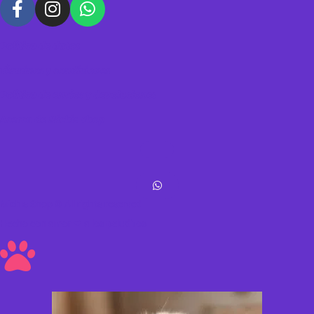
Política de datos
Términos y condiciones
Política de envíos y devoluciones
Acerca de Michis Shop
Michis Shop © All rights reserved
Hecho con amor ❤ a los peluditos