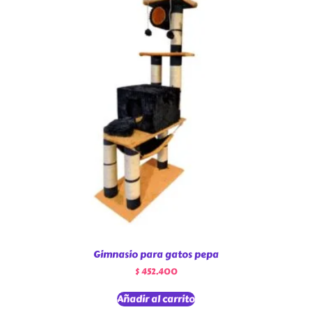
Gimnasio para gatos pepa
$
452.400
Añadir al carrito