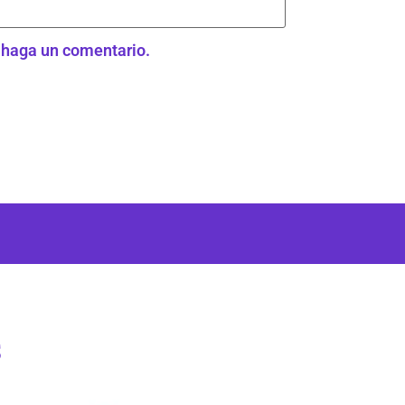
e haga un comentario.
s