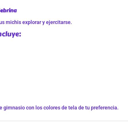
Zebrina
s michis explorar y ejercitarse.
ncluye:
 gimnasio con los colores de tela de tu preferencia.