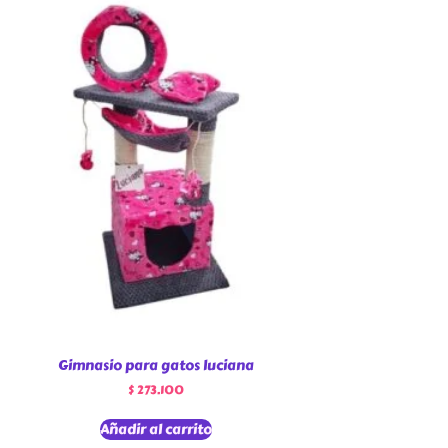
Gimnasio para gatos luciana
$
273.100
Añadir al carrito