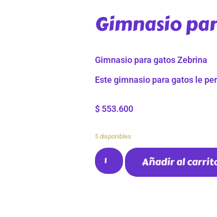
Gimnasio par
Gimnasio para gatos Zebrina
Este gimnasio para gatos le per
$
553.600
5 disponibles
Añadir al carrit