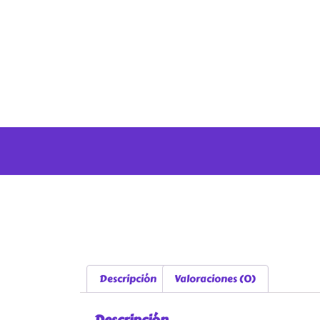
Descripción
Valoraciones (0)
Descripción