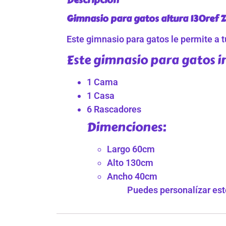
Gimnasio para gatos altura 130ref 
Este gimnasio para gatos le permite a tu
Este gimnasio para gatos i
1 Cama
1 Casa
6 Rascadores
Dimenciones:
Largo 60cm
Alto 130cm
Ancho 40cm
Puedes personalízar este