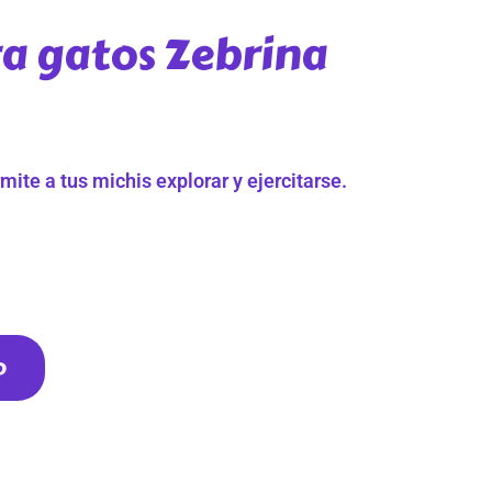
a gatos Zebrina
mite a tus michis explorar y ejercitarse.
o