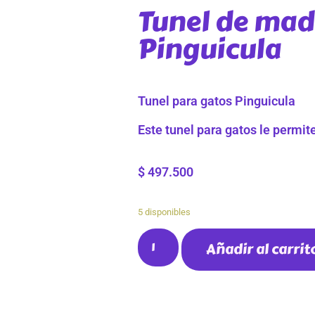
Tunel de mad
Pinguicula
Tunel para gatos Pinguicula
Este tunel para gatos le permite
$
497.500
5 disponibles
Añadir al carrit