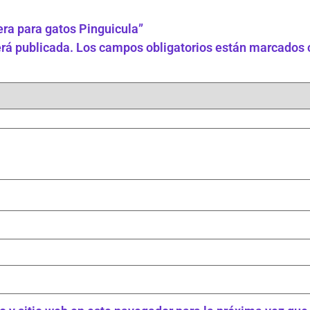
era para gatos Pinguicula”
erá publicada.
Los campos obligatorios están marcados