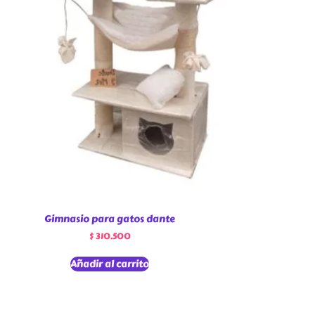
Gimnasio para gatos dante
$
310.500
Añadir al carrito