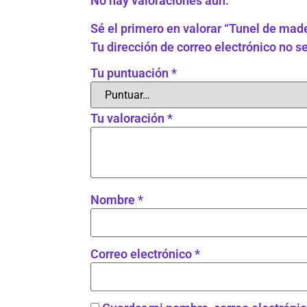
No hay valoraciones aún.
Sé el primero en valorar “Tunel de mad
Tu dirección de correo electrónico no s
Tu puntuación
*
Tu valoración
*
Nombre
*
Correo electrónico
*