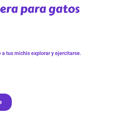
era para gatos
 a tus michis explorar y ejercitarse.
o