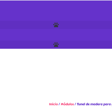
Inicio
/
Módulos
/ Tunel de madera para 